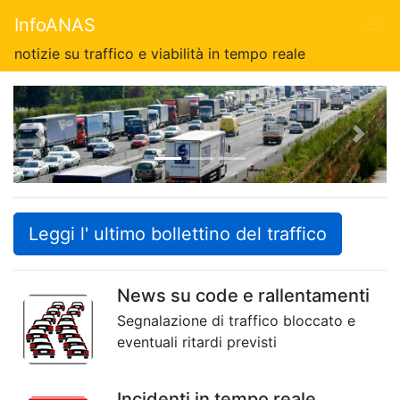
InfoANAS
notizie su traffico e viabilità in tempo reale
Previous
Next
Leggi l' ultimo bollettino del traffico
News su code e rallentamenti
Segnalazione di traffico bloccato e
eventuali ritardi previsti
Incidenti in tempo reale